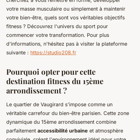
cherchiez à vous remettre en forme, développer
votre masse musculaire ou simplement à maintenir
votre bien-être, quels sont vos véritables objectifs
fitness ? Découvrez l'univers du sport pour
commencer votre transformation. Pour plus
d'informations, n'hésitez pas à visiter la plateforme
suivante :
https://studio208.fr
Pourquoi opter pour cette
destination fitness du 15ème
arrondissement ?
Le quartier de Vaugirard s'impose comme un
véritable carrefour du bien-être parisien. Cette zone
dynamique du 15ème arrondissement combine
parfaitement
accessibilité urbaine
et atmosphère
conviviale, créant l'environnement idéal pour votre