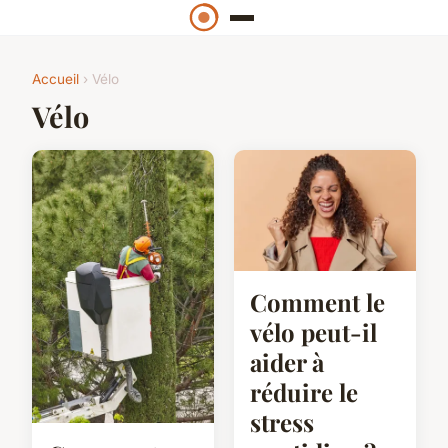
Accueil
› Vélo
Vélo
Comment le
vélo peut-il
aider à
réduire le
stress