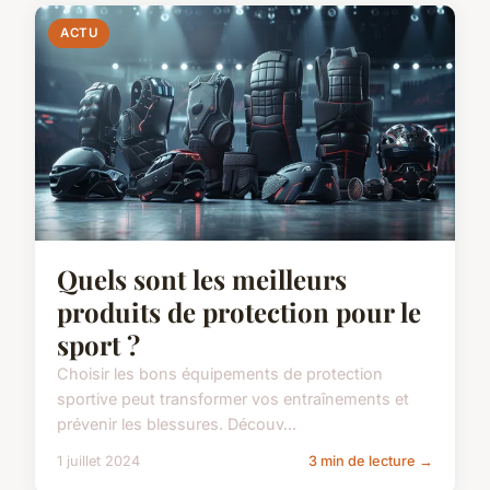
ACTU
Quels sont les meilleurs
produits de protection pour le
sport ?
Choisir les bons équipements de protection
sportive peut transformer vos entraînements et
prévenir les blessures. Découv...
1 juillet 2024
3 min de lecture →