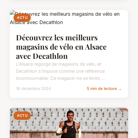
ACTU
Découvrez les meilleurs
magasins de vélo en Alsace
avec Decathlon
L'Alsace regorge de magasins de vélo, et
Decathlon s'impose comme une référence
incontournable. Ce magasin ne se limite ...
16 décembre 2024
5 min de lecture →
ACTU