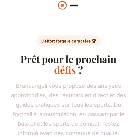
L'effort forge le caractère 🏆
Prêt pour le prochain
défis
?
Brunaangeli vous propose des analyses
approfondies, des résultats en direct et des
guides pratiques sur tous les sports. Du
football à la musculation, en passant par le
basket et les sports de combat, restez
informé avec des contenus de qualité.