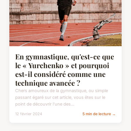
En gymnastique, qu'est-ce que
le « Yurchenko » et pourquoi
est-il considéré comme une
technique avancée ?
Chers amoureux de la gymnastique, ou simple
passant égaré sur cet article, vous êtes sur le
point de découvrir l'une des...
12 février 2024
5 min de lecture →