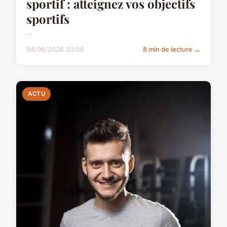
sportif : atteignez vos objectifs
sportifs
...
04/06/2026 20:06
8 min de lecture →
ACTU