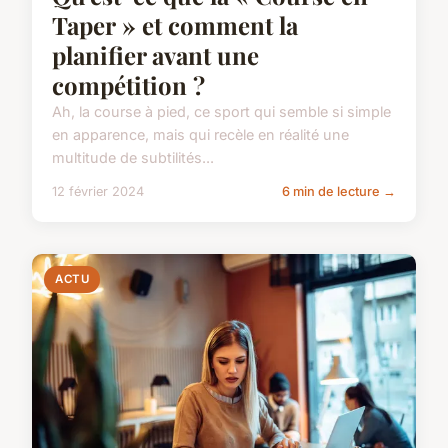
Taper » et comment la
planifier avant une
compétition ?
Ah, la course à pied, ce sport qui semble si simple
en apparence, mais qui recèle en réalité une
multitude de subtilités...
12 février 2024
6 min de lecture →
ACTU