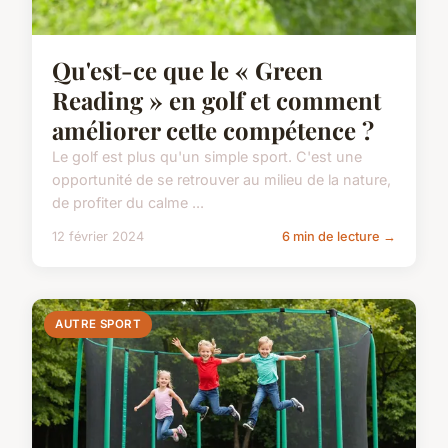
Qu'est-ce que le « Green
Reading » en golf et comment
améliorer cette compétence ?
Le golf est plus qu'un simple sport. C'est une
opportunité de se retrouver au milieu de la nature,
de profiter du calme ...
12 février 2024
6 min de lecture →
AUTRE SPORT