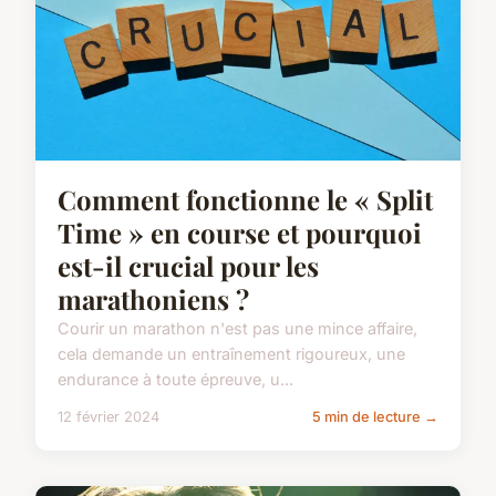
Comment fonctionne le « Split
Time » en course et pourquoi
est-il crucial pour les
marathoniens ?
Courir un marathon n'est pas une mince affaire,
cela demande un entraînement rigoureux, une
endurance à toute épreuve, u...
12 février 2024
5 min de lecture →