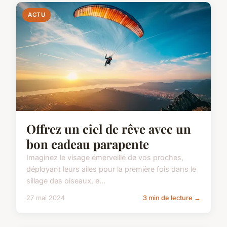
ACTU
Offrez un ciel de rêve avec un
bon cadeau parapente
Imaginez le visage émerveillé de vos proches,
déployant leurs ailes pour la première fois dans le
sillage des oiseaux, e...
27 mai 2024
3 min de lecture →