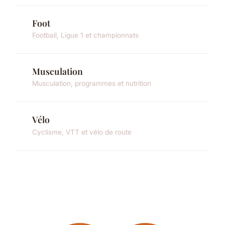
Foot
Football, Ligue 1 et championnats
Musculation
Musculation, programmes et nutrition
Vélo
Cyclisme, VTT et vélo de route