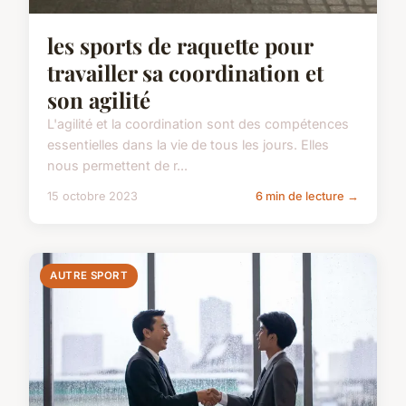
les sports de raquette pour
travailler sa coordination et
son agilité
L'agilité et la coordination sont des compétences
essentielles dans la vie de tous les jours. Elles
nous permettent de r...
15 octobre 2023
6 min de lecture →
AUTRE SPORT