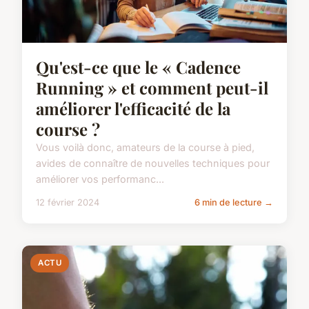
Qu'est-ce que le « Cadence
Running » et comment peut-il
améliorer l'efficacité de la
course ?
Vous voilà donc, amateurs de la course à pied,
avides de connaître de nouvelles techniques pour
améliorer vos performanc...
12 février 2024
6 min de lecture →
ACTU