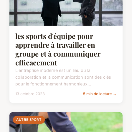
les sports d'équipe pour
apprendre à travailler en
groupe et à communiquer
efficacement
L'entreprise moderne est un lieu où la
collaboration et la communication sont des clés
pour le fonctionnement harmonieux...
13 octobre 2023
5 min de lecture →
AUTRE SPORT