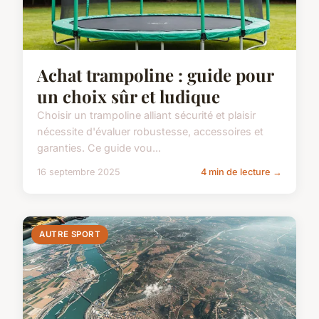
Achat trampoline : guide pour
un choix sûr et ludique
Choisir un trampoline alliant sécurité et plaisir
nécessite d'évaluer robustesse, accessoires et
garanties. Ce guide vou...
16 septembre 2025
4 min de lecture →
AUTRE SPORT