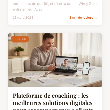
nutriments de qualité, et c'est là qu'Iso Whey Zero
entre en jeu. Avec ...
21 mars 2024
3 min de lecture →
FITNESS
Plateforme de coaching : les
meilleures solutions digitales
pour accompagner vos clients