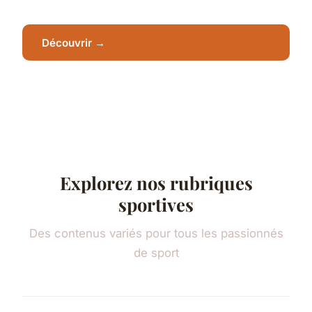
Découvrir →
Explorez nos rubriques
sportives
Des contenus variés pour tous les passionnés
de sport