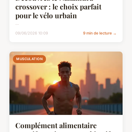
crossover : le choix parfait
pour le vélo urbain
...
09/06/2026 10:09
9 min de lecture →
MUSCULATION
Complément alimentaire