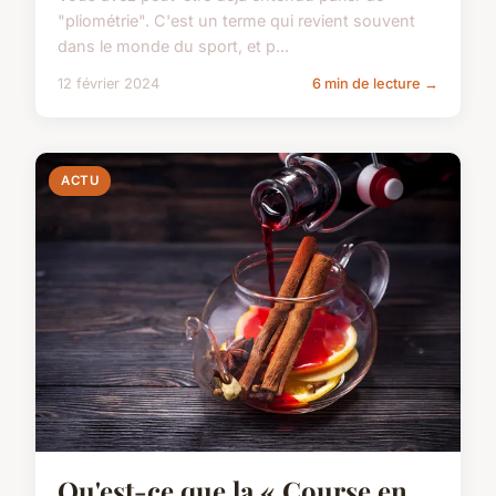
"pliométrie". C'est un terme qui revient souvent
dans le monde du sport, et p...
12 février 2024
6 min de lecture →
ACTU
Qu'est-ce que la « Course en