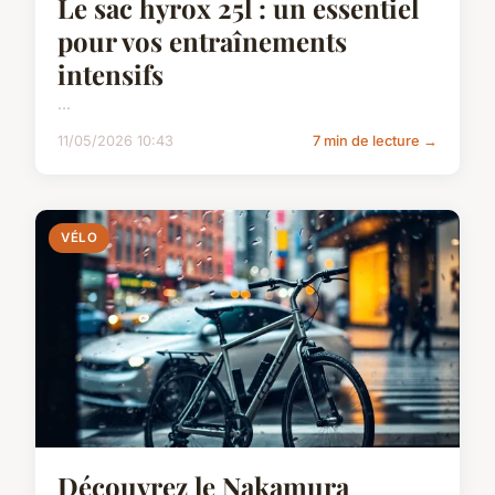
Le sac hyrox 25l : un essentiel
pour vos entraînements
intensifs
...
11/05/2026 10:43
7 min de lecture →
VÉLO
Découvrez le Nakamura