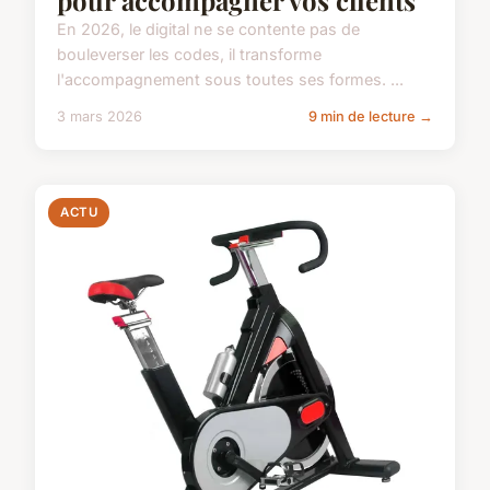
En 2026, le digital ne se contente pas de
bouleverser les codes, il transforme
l'accompagnement sous toutes ses formes. ...
3 mars 2026
9 min de lecture →
ACTU