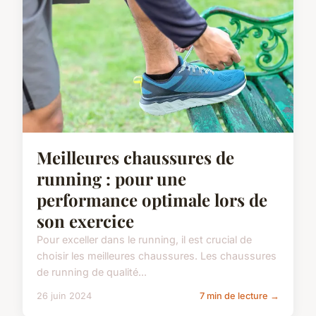
Meilleures chaussures de
running : pour une
performance optimale lors de
son exercice
Pour exceller dans le running, il est crucial de
choisir les meilleures chaussures. Les chaussures
de running de qualité...
26 juin 2024
7 min de lecture →