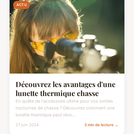
ACTU
Découvrez les avantages d'une
lunette thermique chasse
En quête de l'accessoire ultime pour vos sorties
nocturnes de chasse ? Découvrez comment une
lunette thermique peut révo...
27 juin 2024
3 min de lecture →