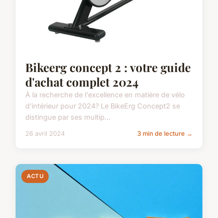
Bikeerg concept 2 : votre guide
d'achat complet 2024
À la recherche de l'excellence en matière de vélo
d'intérieur pour 2024? Le BikeErg Concept2 se
distingue par ses multip...
26 avril 2024
3 min de lecture →
ACTU