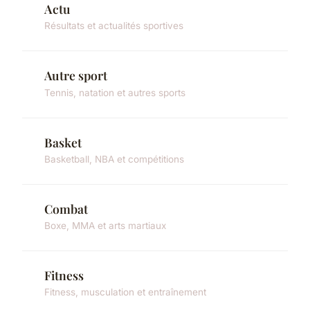
Actu
Résultats et actualités sportives
Autre sport
Tennis, natation et autres sports
Basket
Basketball, NBA et compétitions
Combat
Boxe, MMA et arts martiaux
Fitness
Fitness, musculation et entraînement