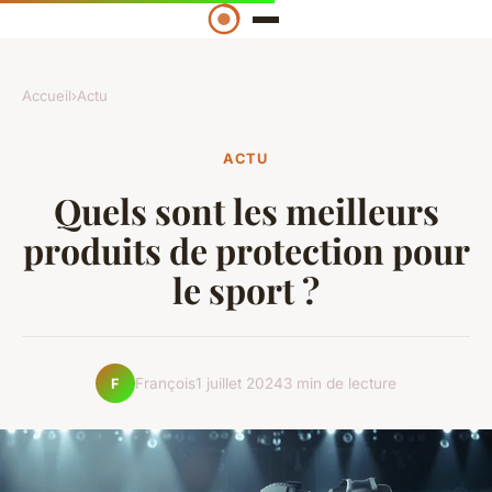
Accueil
›
Actu
ACTU
Quels sont les meilleurs
produits de protection pour
le sport ?
François
1 juillet 2024
3 min de lecture
F